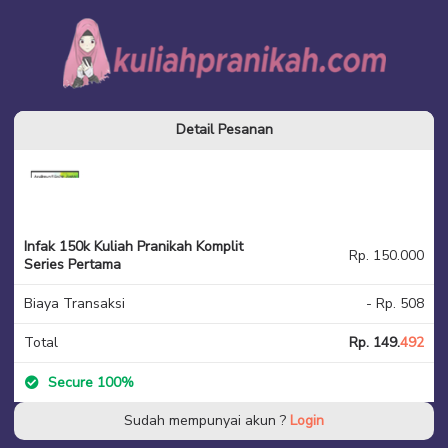
Infak 150k Kuliah
Pranikah Komplit Series Pertama
Detail Pesanan
Infak 150k Kuliah Pranikah Komplit
Rp. 150.000
Series Pertama
Biaya Transaksi
- Rp. 508
Total
Rp. 149.
492
Secure 100%
Sudah mempunyai akun ?
Login