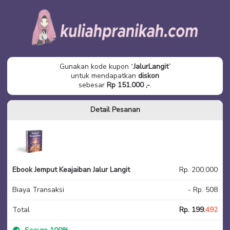
Gunakan kode kupon “
JalurLangit
”
untuk mendapatkan
diskon
sebesar
Rp 151.000 ,-
.
Detail Pesanan
Ebook Jemput Keajaiban Jalur Langit
Rp. 200.000
Biaya Transaksi
- Rp. 508
Total
Rp. 199.
492